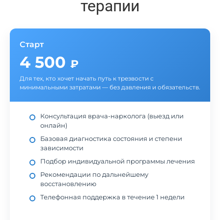
терапии
Старт
4 500
₽
Для тех, кто хочет начать путь к трезвости с
минимальными затратами — без давления и обязательств.
Консультация врача-нарколога (выезд или
онлайн)
Базовая диагностика состояния и степени
зависимости
Подбор индивидуальной программы лечения
Рекомендации по дальнейшему
восстановлению
Телефонная поддержка в течение 1 недели