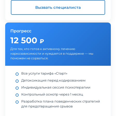
Вызвать специалиста
Прогресс
12 500
₽
Для тех, кто готов к активному лечению
наркозависимости и нуждается в поддержке — мы
поможем не сорваться.
Все услуги тарифа «Старт»
Детоксикация перед кодированием
Индивидуальная сессия психотерапии
Контрольный осмотр через 1 месяц
Разработка плана поведенческих стратегий
для предотвращения срывов