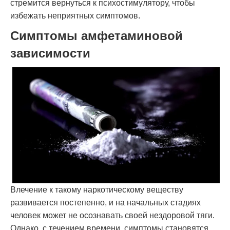
стремится вернуться к психостимулятору, чтобы
избежать неприятных симптомов.
Симптомы амфетаминовой
зависимости
Влечение к такому наркотическому веществу
развивается постепенно, и на начальных стадиях
человек может не осознавать своей нездоровой тяги.
Однако, с течением времени, симптомы становятся