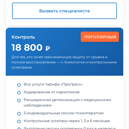
Вызвать специалиста
Контроль
ПОПУЛЯРНЫЙ
18 800
₽
Для тех, кто хочет максимальную защиту от срывов и
полное восстановление — с психологом и контрольными
осмотрами.
Все услуги тарифа «Прогресс»
Кодирование от наркотиков
Расширенная детоксикация с медицинским
наблюдением
3 индивидуальные сессии психотерапии
Контрольные осмотры через 1, 3 и 6 месяцев
Групповые сессии поддержки (1 раз в неделю в