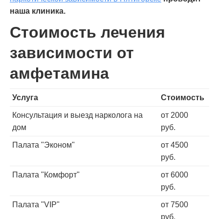
наша клиника.
Стоимость лечения
зависимости от
амфетамина
Услуга
Стоимость
Консультация и выезд нарколога на
от 2000
дом
руб.
Палата "Эконом"
от 4500
руб.
Палата "Комфорт"
от 6000
руб.
Палата "VIP"
от 7500
руб.