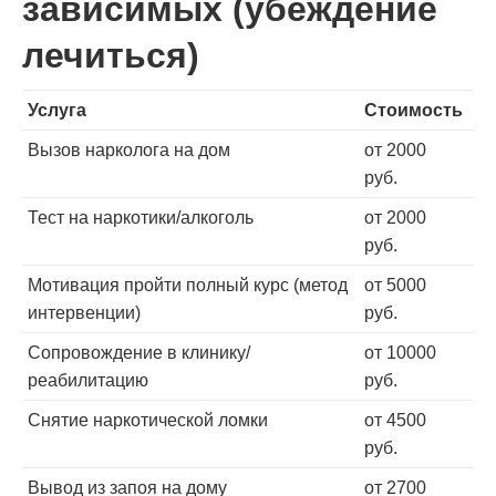
зависимых (убеждение
лечиться)
Услуга
Стоимость
Вызов нарколога на дом
от 2000
руб.
Тест на наркотики/алкоголь
от 2000
руб.
Мотивация пройти полный курс (метод
от 5000
интервенции)
руб.
Сопровождение в клинику/
от 10000
реабилитацию
руб.
Снятие наркотической ломки
от 4500
руб.
Вывод из запоя на дому
от 2700