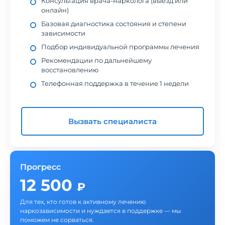
Консультация врача-нарколога (выезд или
онлайн)
Базовая диагностика состояния и степени
зависимости
Подбор индивидуальной программы лечения
Рекомендации по дальнейшему
восстановлению
Телефонная поддержка в течение 1 недели
Вызвать специалиста
Прогресс
12 500
₽
Для тех, кто готов к активному лечению
наркозависимости и нуждается в поддержке — мы
поможем не сорваться.