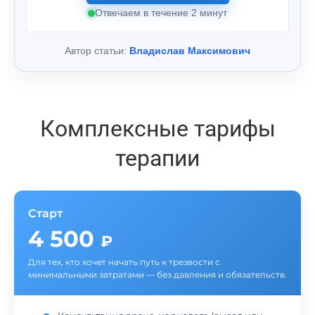
Отвечаем в течение 2 минут
Автор статьи:
Владислав Максимович
Комплексные тарифы
терапии
Старт
4 500
₽
Для тех, кто хочет начать путь к трезвости с
минимальными затратами — без давления и обязательств.