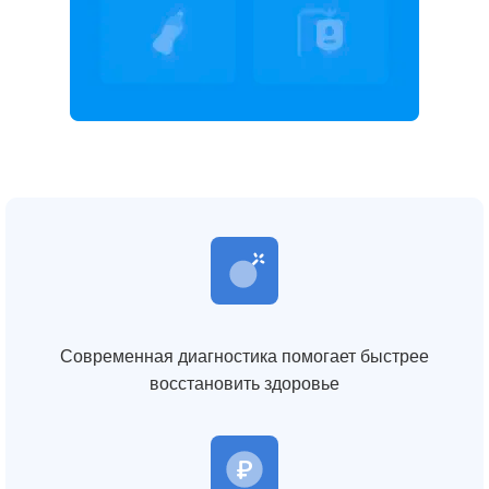
Современная диагностика помогает быстрее
восстановить здоровье