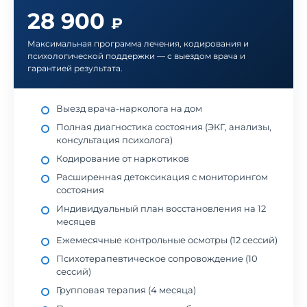
28 900
₽
Максимальная программа лечения, кодирования и
психологической поддержки — с выездом врача и
гарантией результата.
Выезд врача-нарколога на дом
Полная диагностика состояния (ЭКГ, анализы,
консультация психолога)
Кодирование от наркотиков
Расширенная детоксикация с мониторингом
состояния
Индивидуальный план восстановления на 12
месяцев
Ежемесячные контрольные осмотры (12 сессий)
Психотерапевтическое сопровождение (10
сессий)
Групповая терапия (4 месяца)