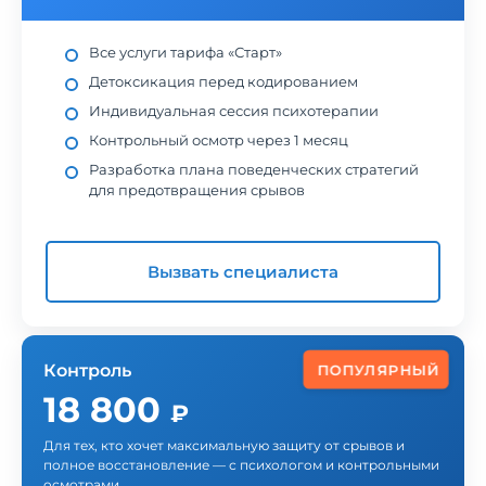
Все услуги тарифа «Старт»
Детоксикация перед кодированием
Индивидуальная сессия психотерапии
Контрольный осмотр через 1 месяц
Разработка плана поведенческих стратегий
для предотвращения срывов
Вызвать специалиста
Контроль
ПОПУЛЯРНЫЙ
18 800
₽
Для тех, кто хочет максимальную защиту от срывов и
полное восстановление — с психологом и контрольными
осмотрами.