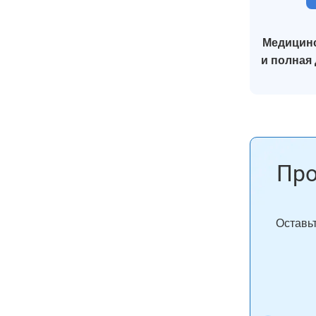
Медицинс
и полная
Про
Оставьт