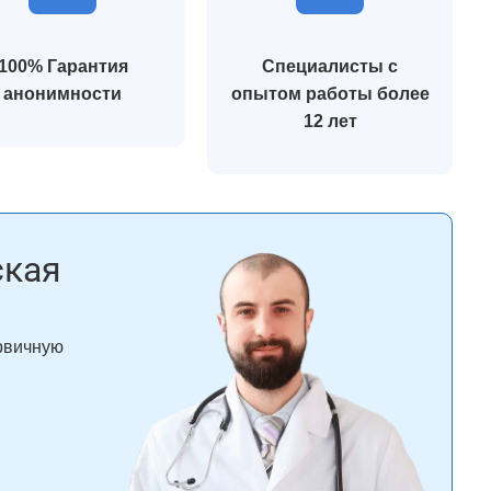
100% Гарантия
Специалисты с
анонимности
опытом работы более
12 лет
ская
ервичную