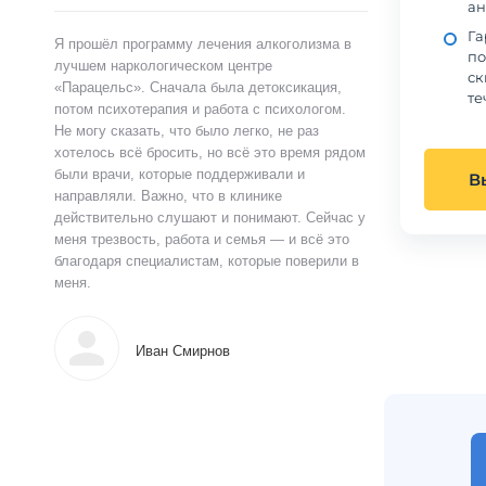
ан
Га
Я прошёл программу лечения алкоголизма в
по
лучшем наркологическом центре
ск
«Парацельс». Сначала была детоксикация,
те
потом психотерапия и работа с психологом.
Не могу сказать, что было легко, не раз
хотелось всё бросить, но всё это время рядом
были врачи, которые поддерживали и
В
направляли. Важно, что в клинике
действительно слушают и понимают. Сейчас у
меня трезвость, работа и семья — и всё это
благодаря специалистам, которые поверили в
меня.
Иван Смирнов