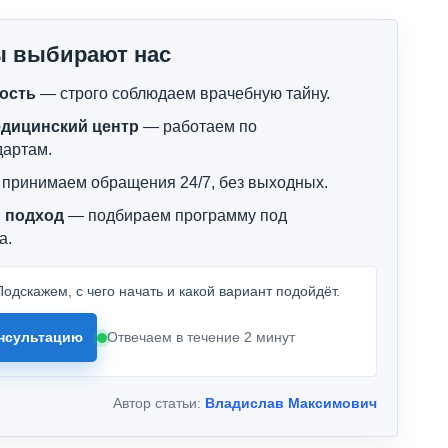
ы выбирают нас
ость
— строго соблюдаем врачебную тайну.
дицинский центр
— работаем по
дартам.
принимаем обращения 24/7, без выходных.
 подход
— подбираем программу под
а.
одскажем, с чего начать и какой вариант подойдёт.
нсультацию
Отвечаем в течение 2 минут
Автор статьи:
Владислав Максимович