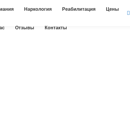
мания
Наркология
Реабилитация
Цены
ас
Отзывы
Контакты