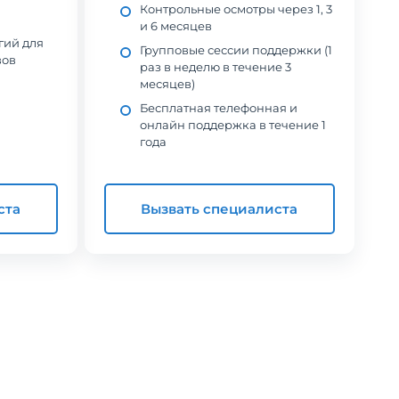
Контрольные осмотры через 1, 3
и 6 месяцев
гий для
Групповые сессии поддержки (1
вов
раз в неделю в течение 3
месяцев)
Бесплатная телефонная и
онлайн поддержка в течение 1
года
ста
Вызвать специалиста